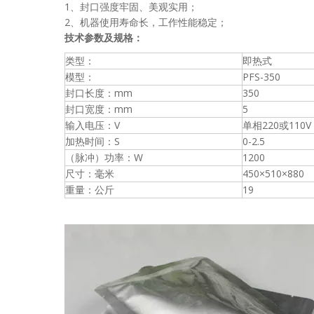
1、封口强度牢固、美观实用；
2、机器使用寿命长，工作性能稳定；
技术参数及规格：
类型：
即热式
模型：
PFS-350
封口长度：mm
350
封口宽度：mm
5
输入电压：V
单相220或110V 
加热时间：S
0-2.5
（脉冲）功率：W
1200
尺寸：毫米
450×510×880
重量：公斤
19