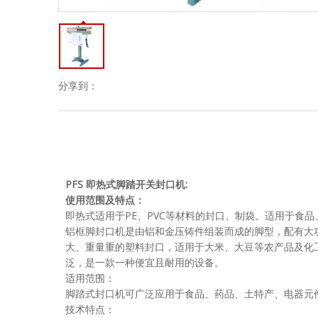
分享到：
PFS 即热式脚踏开关封口机
:
使用范围及特点：
即热式适用于PE、PVC等材料的封口、制袋。适用于食
铝框脚封口机是由铝和金压铸件组装而成的脚型，配有大
大、重量重的塑料封口，适用于大米、大豆等农产品及化
泛，是一款一种便宜且耐用的设备。
适用范围：
脚踏式封口机可广泛应用于食品、药品、土特产、电器元
技术特点：