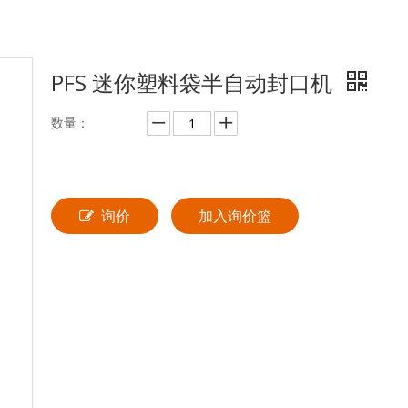
PFS 迷你塑料袋半自动封口机
数量：
询价
加入询价篮