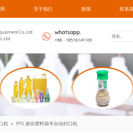
用
关于我们
新闻
联系
whatsapp.
+86 - 18516141109
口机
»
PFS 迷你塑料袋半自动封口机