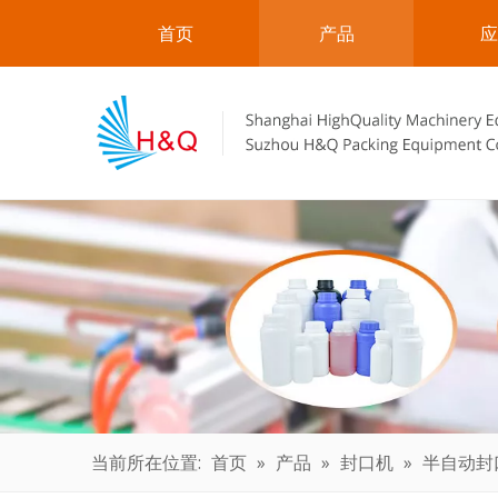
首页
产品
应
当前所在位置:
首页
»
产品
»
封口机
»
半自动封