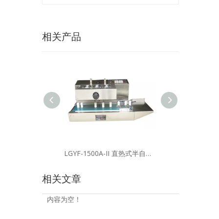
相关产品
LGYF-1500A-II 直热式半自动垫片封口机
相关文章
内容为空！