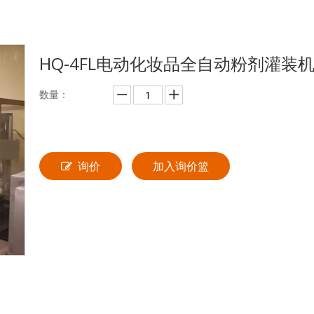
HQ-4FL电动化妆品全自动粉剂灌装
数量：
询价
加入询价篮