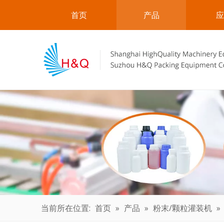
首页
产品
应
当前所在位置:
首页
»
产品
»
粉末/颗粒灌装机
»