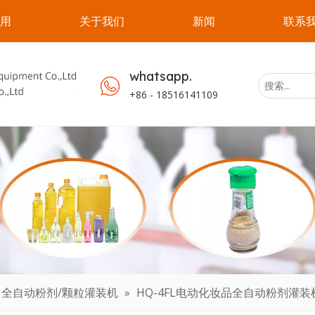
用
关于我们
新闻
联系
whatsapp.
+86 - 18516141109
全自动粉剂/颗粒灌装机
»
HQ-4FL电动化妆品全自动粉剂灌装