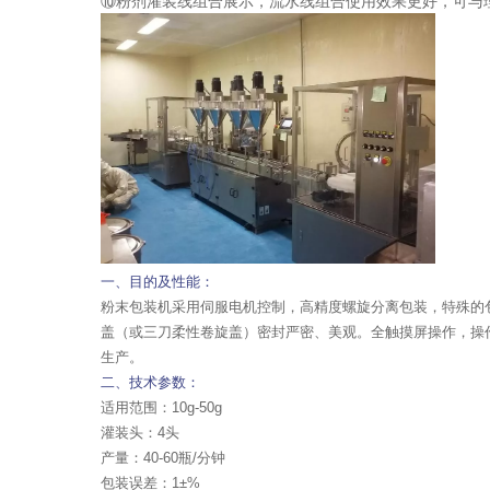
⑩粉剂灌装线组合展示，流水线组合使用效果更好，可与
一、目的及性能：
粉末包装机采用伺服电机控制，高精度螺旋分离包装，特殊的
盖（或三刀柔性卷旋盖）密封严密、美观。全触摸屏操作，操
生产。
二、技术参数：
适用范围：10g-50g
灌装头：4头
产量：40-60瓶/分钟
包装误差：1±%