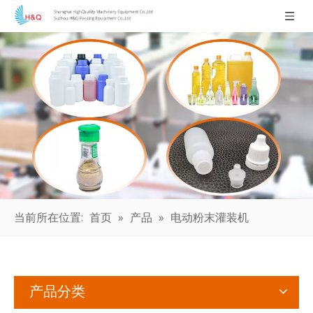
当前所在位置:
首页
»
产品
»
电动粉末灌装机
产品分类