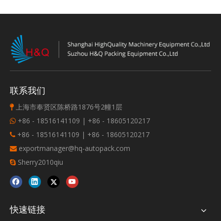
联系我们
上海市奉贤区陈桥路1876号2幢1层

+86 - 18516141109 | +86 - 18605120217

+86 - 18516141109 | +86 - 18605120217

exportmanager@hq-autopack.com

Sherry2010qiu

快速链接