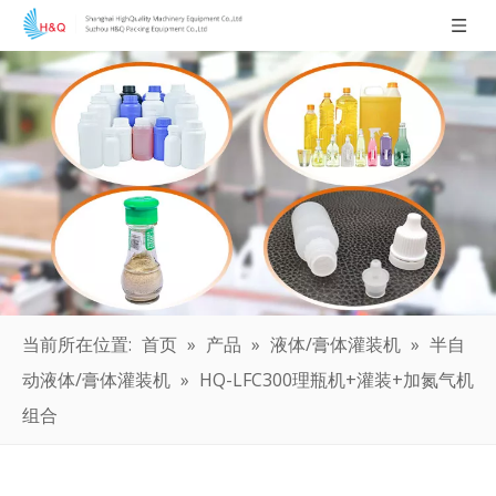
当前所在位置:
首页
»
产品
»
液体/膏体灌装机
»
半自
动液体/膏体灌装机
»
HQ-LFC300理瓶机+灌装+加氮气机
组合