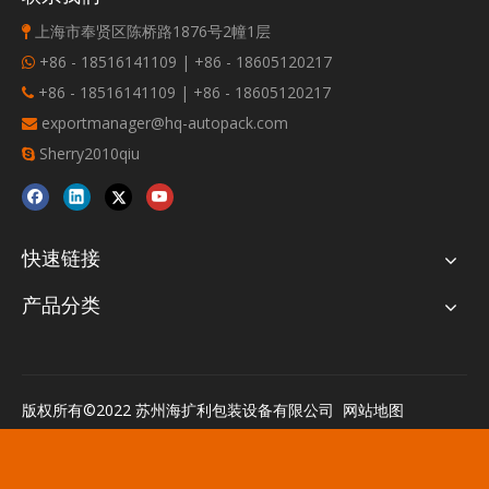
上海市奉贤区陈桥路1876号2幢1层

+86 - 18516141109 | +86 - 18605120217

+86 - 18516141109 | +86 - 18605120217

exportmanager@hq-autopack.com

Sherry2010qiu

快速链接
产品分类
版权所有©2022 苏州海扩利包装设备有限公司
网站地图