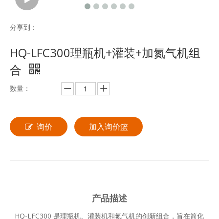
分享到：
HQ-LFC300理瓶机+灌装+加氮气机组
合
数量：
询价
加入询价篮
产品描述
HQ-LFC300 是理瓶机、灌装机和氮气机的创新组合，旨在简化