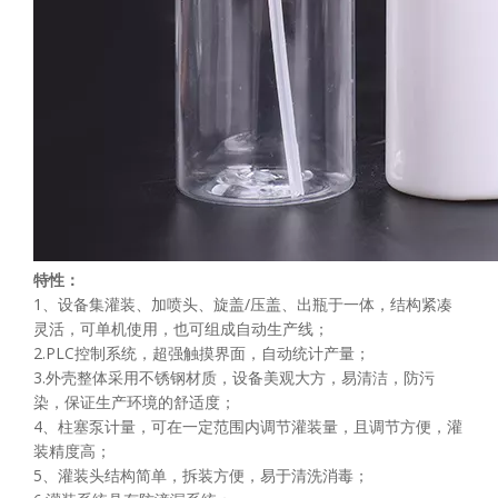
特性：
1、设备集灌装、加喷头、旋盖/压盖、出瓶于一体，结构紧凑
灵活，可单机使用，也可组成自动生产线；
2.PLC控制系统，超强触摸界面，自动统计产量；
3.外壳整体采用不锈钢材质，设备美观大方，易清洁，防污
染，保证生产环境的舒适度；
4、柱塞泵计量，可在一定范围内调节灌装量，且调节方便，灌
装精度高；
5、灌装头结构简单，拆装方便，易于清洗消毒；