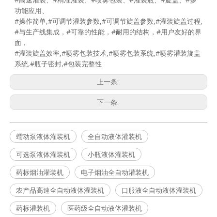
功能应用、
#操作简单,#可调节灌装参数,#可调节旋盖参数,#灌装旋盖过程,
#与生产线集成，#可靠的性能，#耐用的结构，#用户友好的界
面，
#灌装旋盖效率,#喷雾包装技术,#喷雾包装系统,#喷雾灌装旋盖
系统,#瓶子密封,#包装完整性
上一条:
下一条:
蠕动泵液体灌装机
全自动液体灌装机
可选泵液体灌装机
小瓶液体灌装机
药标烟油灌装机
电子烟油全自动灌装机
农产品高速全自动液体灌装机
口服液全自动液体灌装机
药标灌装机
医药级全自动液体灌装机