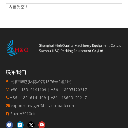
内容为空！
联系我们
上海市奉贤区陈桥路1876号2幢1层

+86 - 18516141109 | +86 - 18605120217

+86 - 18516141109 | +86 - 18605120217

exportmanager@hq-autopack.com

Sherry2010qiu
