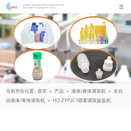
当前所在位置:
首页
»
产品
»
液体/膏体灌装机
»
全自
动液体/膏体灌装机
»
HQ-ZYP2C1喷雾灌装旋盖机