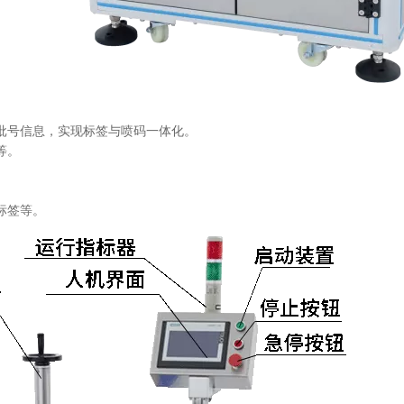
批号信息，实现标签与喷码一体化。
等。
标签等。