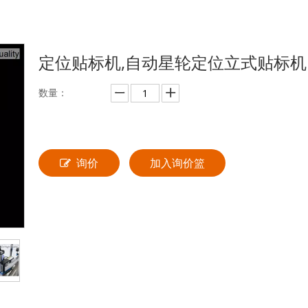
定位贴标机,自动星轮定位立式贴标
数量：
询价
加入询价篮