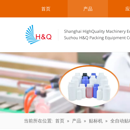
首页
产品
应
当前所在位置:
首页
»
产品
»
贴标机
»
全自动贴