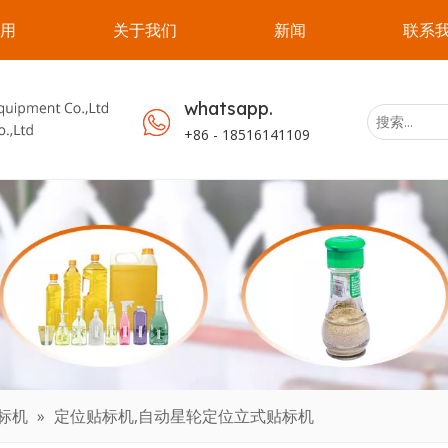
用
关于我们
新闻
联系
whatsapp.
+86 - 18516141109
标机
»
定位贴标机,自动星轮定位立式贴标机