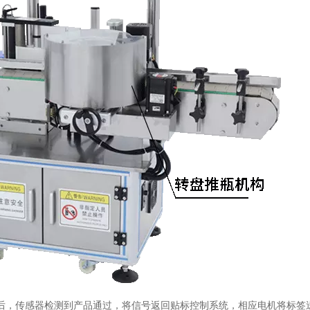
后，传感器检测到产品通过，将信号返回贴标控制系统，相应电机将标签