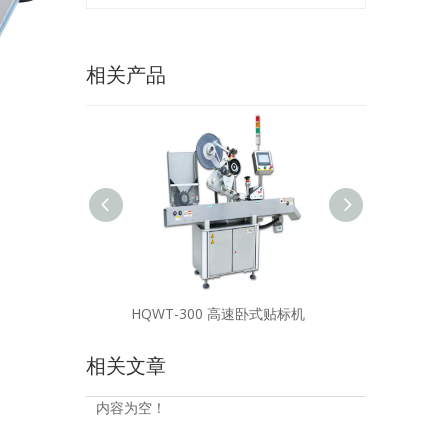
相关产品
HQWT-300 高速卧式贴标机
HQ-180C单面
相关文章
内容为空！